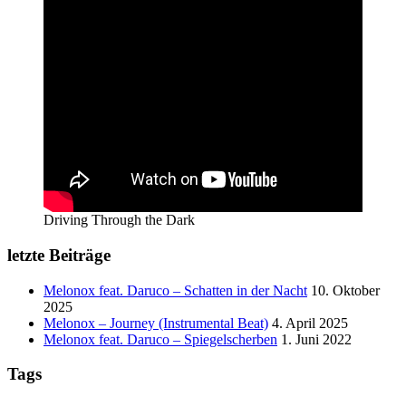
Driving Through the Dark
letzte Beiträge
Melonox feat. Daruco – Schatten in der Nacht
10. Oktober
2025
Melonox – Journey (Instrumental Beat)
4. April 2025
Melonox feat. Daruco – Spiegelscherben
1. Juni 2022
Tags